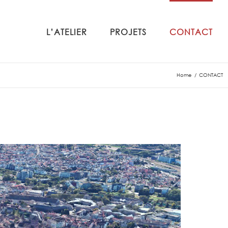
L’ATELIER
PROJETS
CONTACT
Home
CONTACT