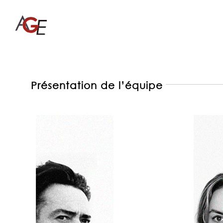
Skip
to
content
Présentation de l’équipe