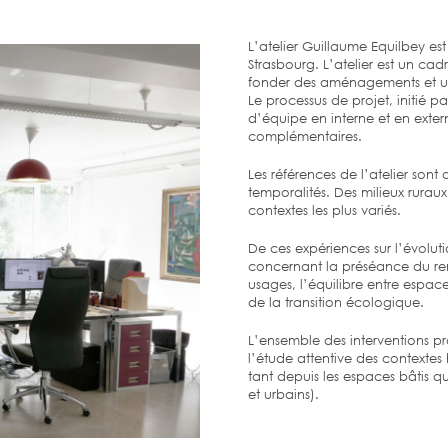
L’atelier Guillaume Equilbey e
Strasbourg. L’atelier est un ca
fonder des aménagements et un
Le processus de projet, initié p
d’équipe en interne et en ext
complémentaires.
Les références de l’atelier sont d
temporalités. Des milieux ruraux
contextes les plus variés.
De ces expériences sur l’évolut
concernant la préséance du ren
usages, l’équilibre entre espac
de la transition écologique.
L’ensemble des interventions p
l’étude attentive des contextes
tant depuis les espaces bâtis q
et urbains).