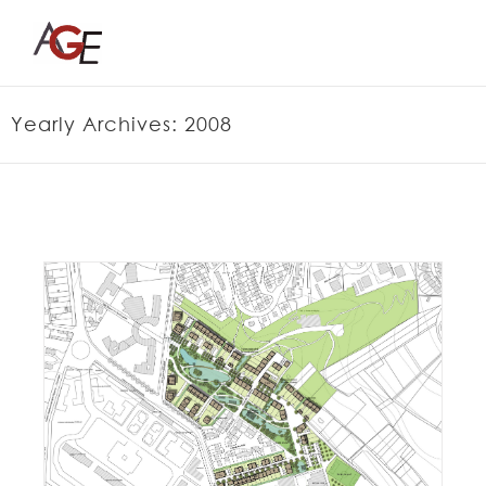
Skip
to
content
Yearly Archives:
2008