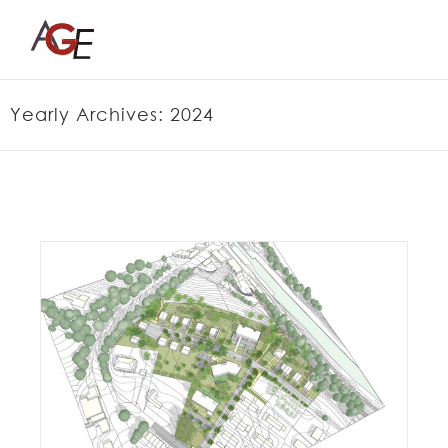
Skip
to
content
Yearly Archives:
2024