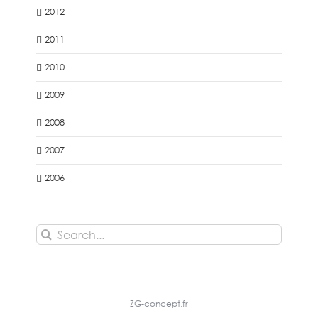
2012
2011
2010
2009
2008
2007
2006
Search
for:
ZG-concept.fr