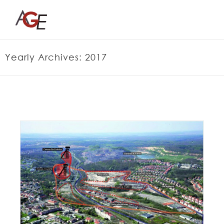
Skip
to
content
Yearly Archives:
2017